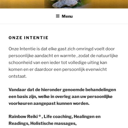
Ga
naar
Menu
de
inhoud
ONZE INTENTIE
Onze Intentie is dat elke gast zich omringd voelt door
persoonlijke aandacht en warmte , zodat de natuurlijke
schoonheid van een ieder tot volledige uiting kan
komen en er daardoor een persoonlijk evenwicht
ontstaat.
Vandaar dat de hieronder genoemde behandelingen
een basis zijn, welke in overleg aan uw persoonlijke
voorkeuren aangepast kunnen worden.
Rainbow Reiki ® , Life coaching, Healingen en
Readings, Holistische massages,