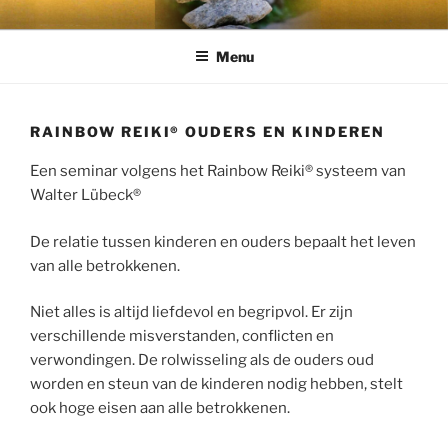
Ga
naar
Menu
de
inhoud
RAINBOW REIKI® OUDERS EN KINDEREN
Een seminar volgens het Rainbow Reiki® systeem van
Walter Lübeck®
De relatie tussen kinderen en ouders bepaalt het leven
van alle betrokkenen.
Niet alles is altijd liefdevol en begripvol. Er zijn
verschillende misverstanden, conflicten en
verwondingen. De rolwisseling als de ouders oud
worden en steun van de kinderen nodig hebben, stelt
ook hoge eisen aan alle betrokkenen.